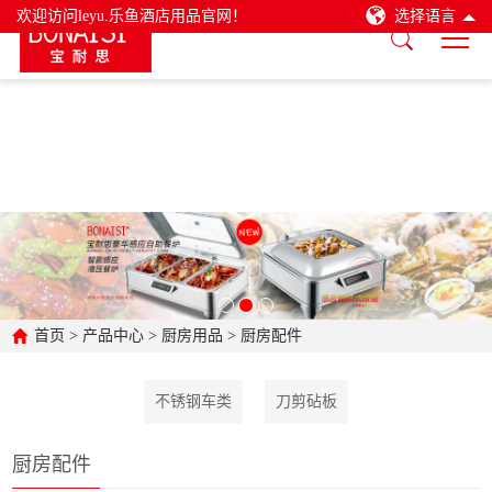
欢迎访问leyu.乐鱼酒店用品官网！
选择语言
首页
>
产品中心
>
厨房用品
>
厨房配件
不锈钢车类
刀剪砧板
厨房配件