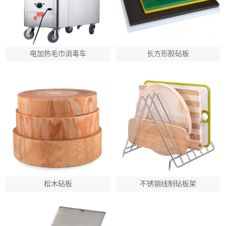
电加热毛巾消毒车
长方形胶砧板
松木砧板
不锈钢线制砧板架