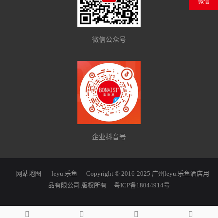
微信
微信公众号
企业抖音号
网站地图
leyu.乐鱼
Copyright © 2016-2025 广州leyu.乐鱼酒店用
品有限公司 版权所有
粤ICP备18044914号