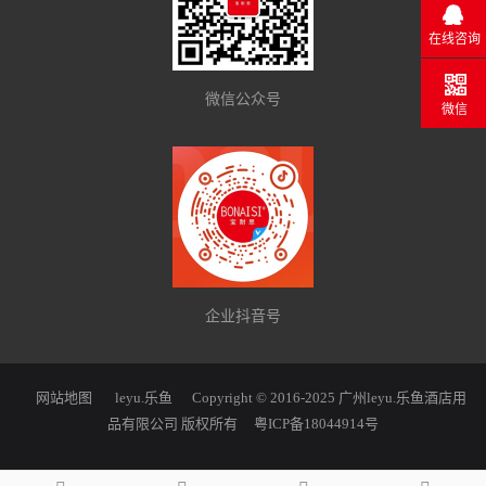
在线咨询
微信公众号
微信
企业抖音号
网站地图
leyu.乐鱼
Copyright © 2016-2025 广州leyu.乐鱼酒店用
品有限公司 版权所有
粤ICP备18044914号