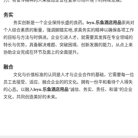
力，有奋斗精神的人来推动企业在复杂市场环境下的持续发展。
务实
务实创新是一个企业保持长盛的良药。
leyu.乐鱼酒店用品
崇尚对
个人综合素质的衡量，强调脚踏实地,求真务实的精神以确保各项工作
的目标与方法与时俱进。企业引进人才，就需要其发挥在专业领域的
特长与优势，具备解决难题、突破困境、创新发展的能力，从点上来
协助企业完成在环节及面上的全面提升。
融合
文化与价值标准的认同是人才与企业合作的基础，它需要每一位
员工去接受、适应、融合企业的的文化。拥有一份平和看待个人得失
的心态。以融入
leyu.乐鱼酒店用品
“诚信、务实、责任、和谐”的企业
文化，共同创造美好的未来。