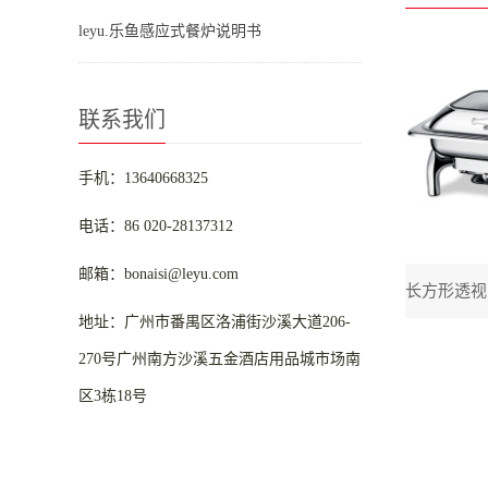
leyu.乐鱼感应式餐炉说明书
联系我们
手机：13640668325
电话：86 020-28137312
邮箱：bonaisi@leyu.com
地址：广州市番禺区洛浦街沙溪大道206-
270号广州南方沙溪五金酒店用品城市场南
区3栋18号