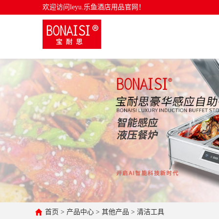
欢迎访问leyu.乐鱼酒店用品官网！
首页
>
产品中心
>
其他产品
>
清洁工具