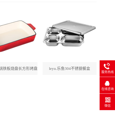
锅铁板烧盘长方形烤盘
leyu.乐鱼304不锈钢餐盒
服务热线
在线咨询
微信