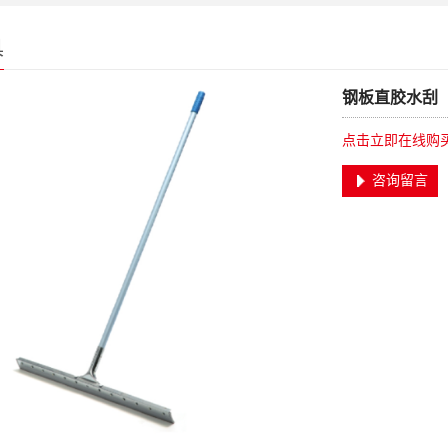
具
钢板直胶水刮
点击立即在线购
咨询留言