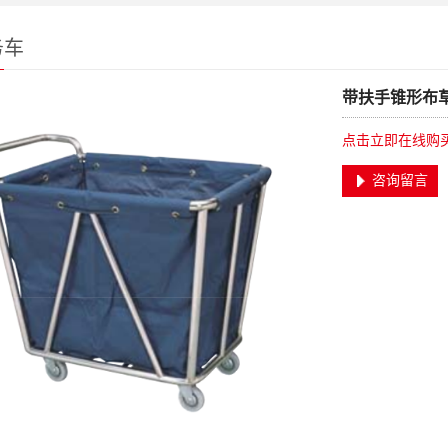
务车
带扶手锥形布
点击立即在线购
咨询留言