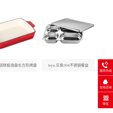
锅铁板烧盘长方形烤盘
leyu.乐鱼304不锈钢餐盒
服务热线
在线咨询
微信