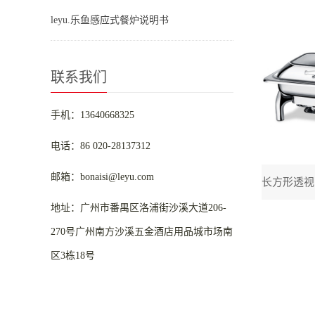
leyu.乐鱼感应式餐炉说明书
联系我们
手机：13640668325
电话：86 020-28137312
邮箱：bonaisi@leyu.com
地址：广州市番禺区洛浦街沙溪大道206-
270号广州南方沙溪五金酒店用品城市场南
区3栋18号