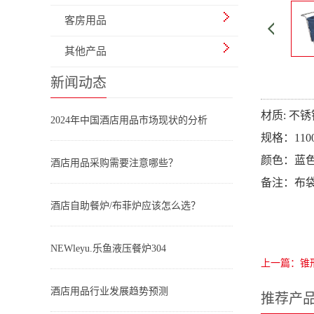
客房用品
其他产品
新闻动态
材质: 不锈
2024年中国酒店用品市场现状的分析
规格：1100
颜色：蓝
酒店用品采购需要注意哪些？
备注：布袋尺
酒店自助餐炉/布菲炉应该怎么选？
NEWleyu.乐鱼液压餐炉304
上一篇：锥
酒店用品行业发展趋势预测
推荐产