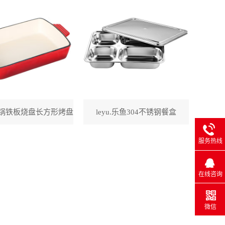
锅铁板烧盘长方形烤盘
leyu.乐鱼304不锈钢餐盒
服务热线
在线咨询
微信