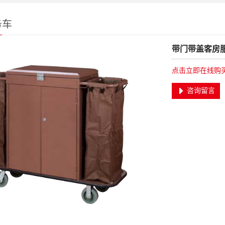
务车
带门带盖客房
点击立即在线购
咨询留言