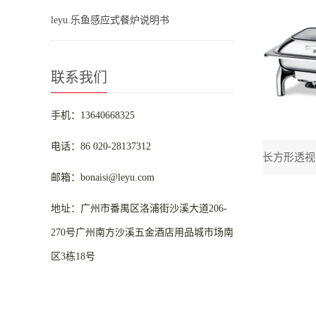
leyu.乐鱼感应式餐炉说明书
联系我们
手机：13640668325
电话：86 020-28137312
邮箱：bonaisi@leyu.com
地址：广州市番禺区洛浦街沙溪大道206-
270号广州南方沙溪五金酒店用品城市场南
区3栋18号