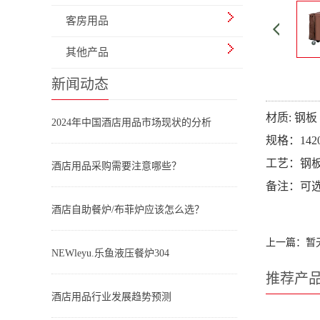
客房用品
其他产品
新闻动态
材质: 钢板
2024年中国酒店用品市场现状的分析
规格：1420
工艺：钢
酒店用品采购需要注意哪些？
备注：可选
酒店自助餐炉/布菲炉应该怎么选？
上一篇：暂
NEWleyu.乐鱼液压餐炉304
推荐产
酒店用品行业发展趋势预测