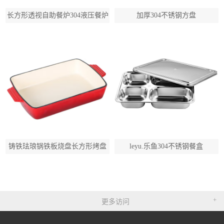
长方形透视自助餐炉304液压餐炉
加厚304不锈钢方盘
铸铁珐琅锅铁板烧盘长方形烤盘
leyu.乐鱼304不锈钢餐盒
更多访问